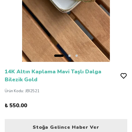
14K Altın Kaplama Mavi Taşlı Dalga
Bilezik Gold
Ürün Kodu
:
JBI2521
₺ 550.00
Stoğa Gelince Haber Ver