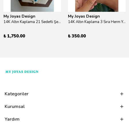
My Joyas Design
My Joyas Design
14K Altın Kaplama 21 Sedefli Şekiller Kolye 46cm
14K Altın Kaplama 3 Sıra Herm Yüzük Gold
₺ 1,750.00
₺ 350.00
Kategoriler
Kurumsal
Yardım