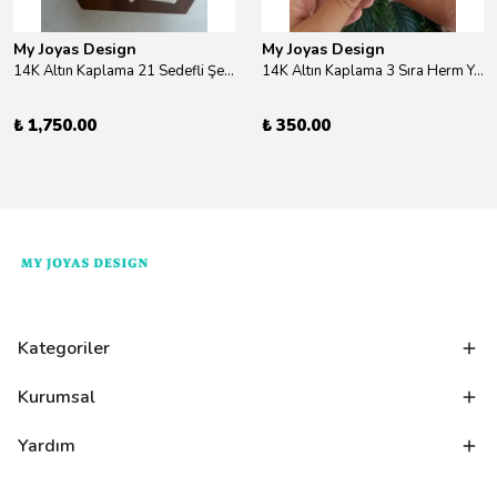
My Joyas Design
My Joyas Design
14K Altın Kaplama 21 Sedefli Şekiller Kolye 46cm
14K Altın Kaplama 3 Sıra Herm Yüzük Gold
₺ 1,750.00
₺ 350.00
Kategoriler
Kurumsal
Yardım