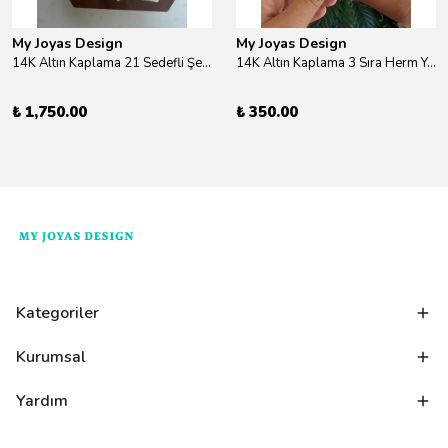
My Joyas Design
My Joyas Design
14K Altın Kaplama 21 Sedefli Şekiller Kolye 46cm
14K Altın Kaplama 3 Sıra Herm Yüzük Gold
₺ 1,750.00
₺ 350.00
Kategoriler
Kurumsal
Yardım