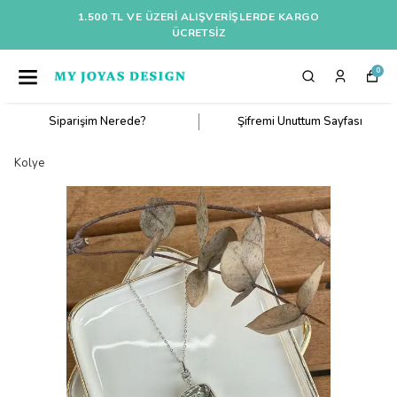
1.500 TL VE ÜZERI ALIŞVERIŞLERDE KARGO
ÜCRETSİZ
0
Siparişim Nerede?
Şifremi Unuttum Sayfası
Kolye