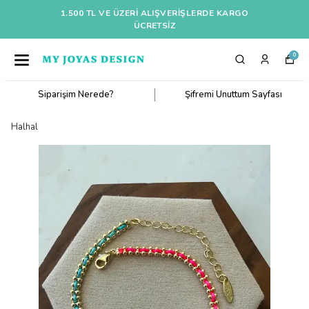
1.500 TL VE ÜZERI ALIŞVERIŞLERDE KARGO
ÜCRETSİZ
0
Siparişim Nerede?
Şifremi Unuttum Sayfası
Halhal