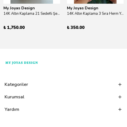
My Joyas Design
My Joyas Design
14K Altın Kaplama 21 Sedefli Şekiller Kolye 46cm
14K Altın Kaplama 3 Sıra Herm Yüzük Gold
₺ 1,750.00
₺ 350.00
Kategoriler
Kurumsal
Yardım