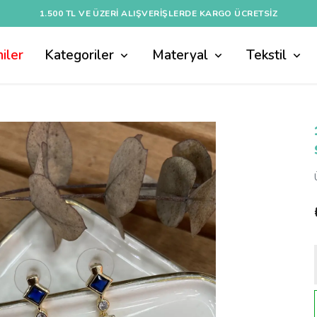
1.500 TL VE ÜZERI ALIŞVERIŞLERDE KARGO ÜCRETSİZ
iler
Kategoriler
Materyal
Tekstil