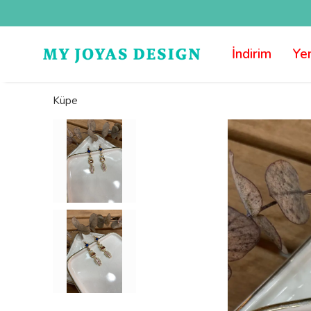
İndirim
Yen
Küpe