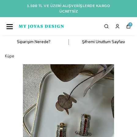
1.500 TL VE ÜZERI ALIŞVERIŞLERDE KARGO
ÜCRETSİZ
0
Siparişim Nerede?
Şifremi Unuttum Sayfası
Küpe