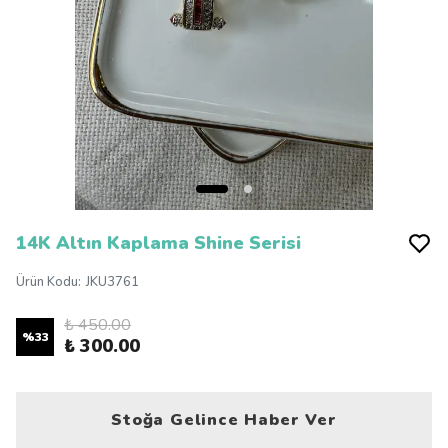
14K Altın Kaplama Shine Serisi
Ürün Kodu
:
JKU3761
₺ 450.00
%
33
₺ 300.00
Stoğa Gelince Haber Ver