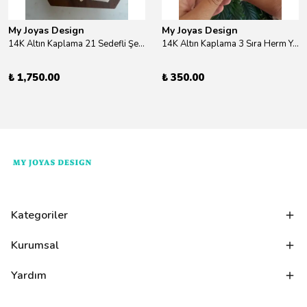
My Joyas Design
My Joyas Design
14K Altın Kaplama 21 Sedefli Şekiller Kolye 46cm
14K Altın Kaplama 3 Sıra Herm Yüzük Gold
₺ 1,750.00
₺ 350.00
Kategoriler
Kurumsal
Yardım