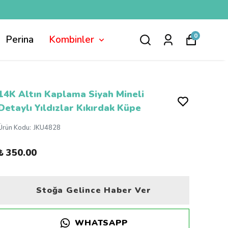
0
Perina
Kombinler
14K Altın Kaplama Siyah Mineli
Detaylı Yıldızlar Kıkırdak Küpe
Ürün Kodu
:
JKU4828
₺ 350.00
Stoğa Gelince Haber Ver
WHATSAPP