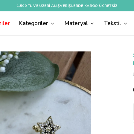
1.500 TL VE ÜZERI ALIŞVERIŞLERDE KARGO ÜCRETSİZ
iler
Kategoriler
Materyal
Tekstil