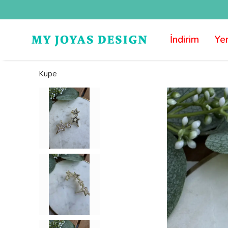
İndirim
Yen
Küpe