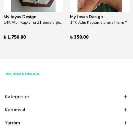
My Joyas Design
My Joyas Design
14K Altın Kaplama 21 Sedefli Şekiller Kolye 46cm
14K Altın Kaplama 3 Sıra Herm Yüzük Gold
₺ 1,750.00
₺ 350.00
Kategoriler
Kurumsal
Yardım