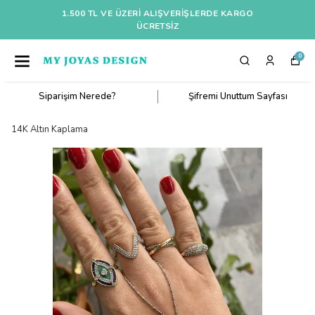
1.500 TL VE ÜZERI ALIŞVERIŞLERDE KARGO
ÜCRETSİZ
0
Siparişim Nerede?
Şifremi Unuttum Sayfası
14K Altın Kaplama