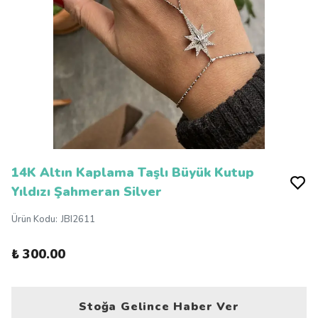
14K Altın Kaplama Taşlı Büyük Kutup
Yıldızı Şahmeran Silver
Ürün Kodu
:
JBI2611
₺ 300.00
Stoğa Gelince Haber Ver