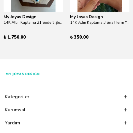
My Joyas Design
My Joyas Design
14K Altın Kaplama 21 Sedefli Şekiller Kolye 46cm
14K Altın Kaplama 3 Sıra Herm Yüzük Gold
₺ 1,750.00
₺ 350.00
Kategoriler
Kurumsal
Yardım