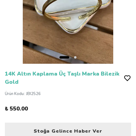
14K Altın Kaplama Üç Taşlı Marka Bilezik
Gold
Ürün Kodu
:
JBI2526
₺ 550.00
Stoğa Gelince Haber Ver