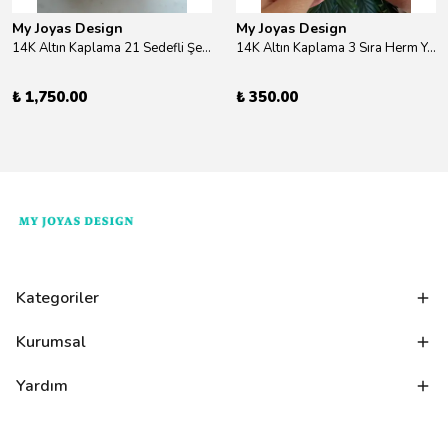
My Joyas Design
My Joyas Design
14K Altın Kaplama 21 Sedefli Şekiller Kolye 46cm
14K Altın Kaplama 3 Sıra Herm Yüzük Gold
₺ 1,750.00
₺ 350.00
Kategoriler
Kurumsal
Yardım