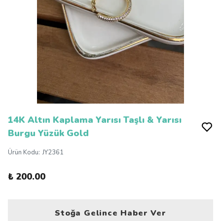
14K Altın Kaplama Yarısı Taşlı & Yarısı
Burgu Yüzük Gold
Ürün Kodu
:
JY2361
₺ 200.00
Stoğa Gelince Haber Ver