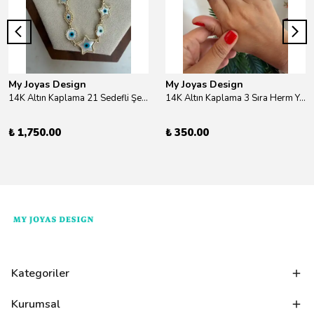
My Joyas Design
My Joyas Design
14K Altın Kaplama 21 Sedefli Şekiller Kolye 46cm
14K Altın Kaplama 3 Sıra Herm Yüzük Gold
₺ 1,750.00
₺ 350.00
Kategoriler
Kurumsal