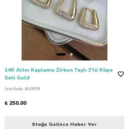
14K Altın Kaplama Zirkon Taşlı 3'lü Küpe
Seti Gold
Ürün Kodu
:
JKU3978
₺ 250.00
Stoğa Gelince Haber Ver