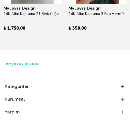
My Joyas Design
My Joyas Design
14K Altın Kaplama 21 Sedefli Şekiller Kolye 46cm
14K Altın Kaplama 3 Sıra Herm Yüzük Gold
₺ 1,750.00
₺ 350.00
Kategoriler
Kurumsal
Yardım