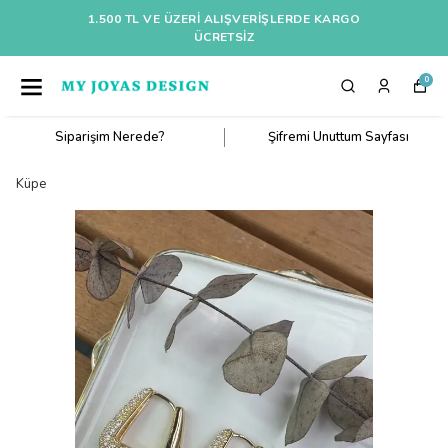
1.500 TL VE ÜZERI ALIŞVERIŞLERDE KARGO
ÜCRETSİZ
0
Siparişim Nerede?
Şifremi Unuttum Sayfası
Küpe