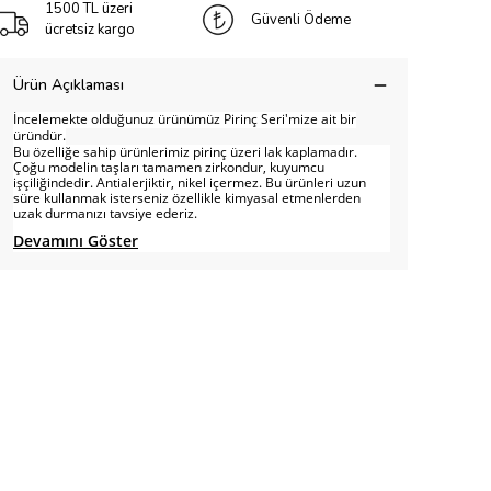
1500 TL üzeri
Güvenli Ödeme
ücretsiz kargo
Ürün Açıklaması
İncelemekte olduğunuz ürünümüz Pirinç Seri'mize ait bir
üründür.
Bu özelliğe sahip ürünlerimiz pirinç üzeri lak kaplamadır.
Çoğu modelin taşları tamamen zirkondur, kuyumcu
işçiliğindedir. Antialerjiktir, nikel içermez. Bu ürünleri uzun
süre kullanmak isterseniz özellikle kimyasal etmenlerden
uzak durmanızı tavsiye ederiz.
Devamını Göster