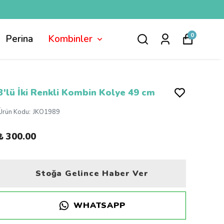
0
Perina
Kombinler
3'lü İki Renkli Kombin Kolye 49 cm
Ürün Kodu
:
JKO1989
₺ 300.00
Stoğa Gelince Haber Ver
WHATSAPP