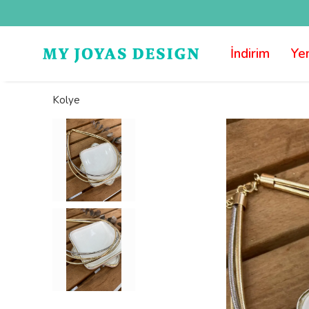
İndirim
Yen
Kolye