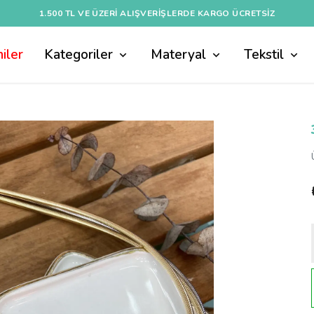
1.500 TL VE ÜZERI ALIŞVERIŞLERDE KARGO ÜCRETSİZ
iler
Kategoriler
Materyal
Tekstil