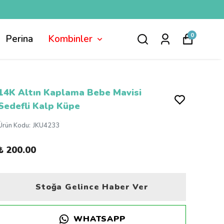
0
Perina
Kombinler
14K Altın Kaplama Bebe Mavisi
Sedefli Kalp Küpe
Ürün Kodu
:
JKU4233
₺ 200.00
Stoğa Gelince Haber Ver
WHATSAPP