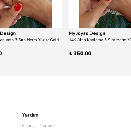
 Design
My Joyas Design
Kaplama 3 Sıra Herm Yüzük Gold
14K Altın Kaplama 3 Sıra Herm Yü
0
₺ 350.00
Yardım
Siparişim Nerede?