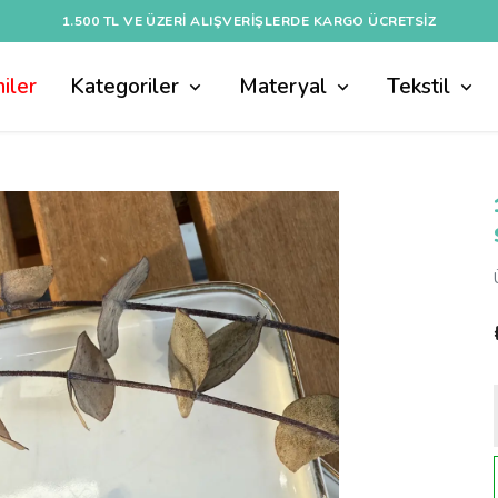
1.500 TL VE ÜZERI ALIŞVERIŞLERDE KARGO ÜCRETSİZ
iler
Kategoriler
Materyal
Tekstil