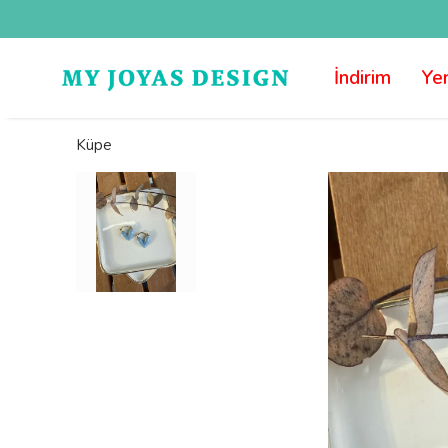
İndirim
Yen
Küpe