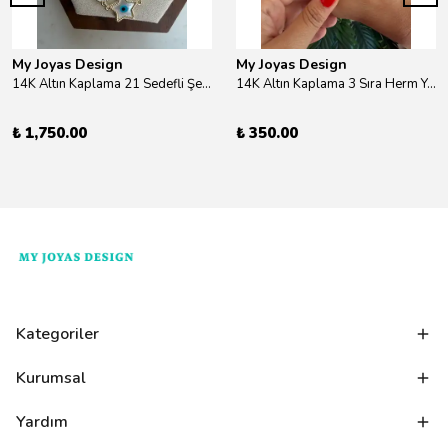
My Joyas Design
My Joyas Design
14K Altın Kaplama 21 Sedefli Şekiller Kolye 46cm
14K Altın Kaplama 3 Sıra Herm Yüzük Gold
₺ 1,750.00
₺ 350.00
Kategoriler
Kurumsal
Yardım