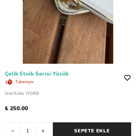
Çelik Etnik Serisi Yüzük
Tükeniyor
Ürün Kodu
:
JY2455
₺ 250.00
SEPETE EKLE