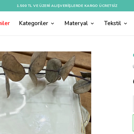
1.500 TL VE ÜZERI ALIŞVERIŞLERDE KARGO ÜCRETSİZ
iler
Kategoriler
Materyal
Tekstil