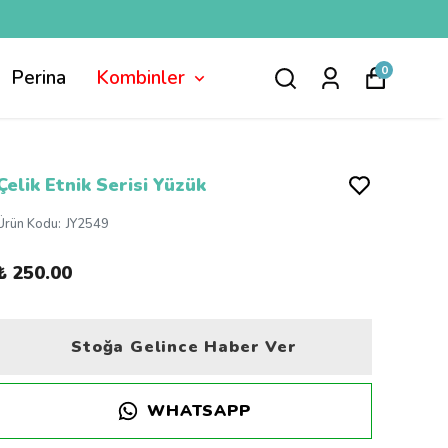
0
Perina
Kombinler
Çelik Etnik Serisi Yüzük
Ürün Kodu
:
JY2549
₺ 250.00
Stoğa Gelince Haber Ver
WHATSAPP