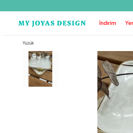
İndirim
Yen
Yüzük