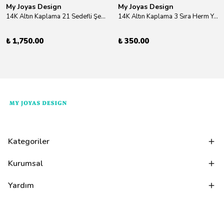
My Joyas Design
My Joyas Design
14K Altın Kaplama 21 Sedefli Şekiller Kolye 46cm
14K Altın Kaplama 3 Sıra Herm Yüzük Gold
₺ 1,750.00
₺ 350.00
Kategoriler
Kurumsal
Yardım