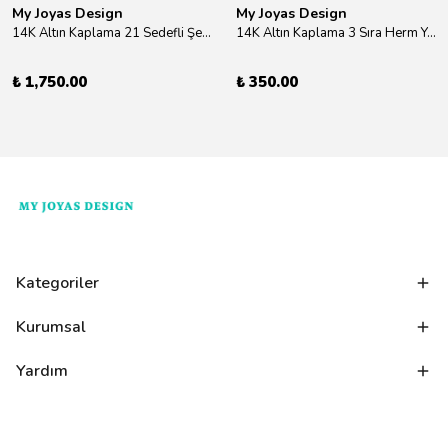
My Joyas Design
My Joyas Design
14K Altın Kaplama 21 Sedefli Şekiller Kolye 46cm
14K Altın Kaplama 3 Sıra Herm Yüzük Gold
₺ 1,750.00
₺ 350.00
Kategoriler
Kurumsal
Yardım