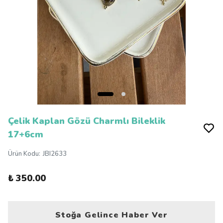
Çelik Kaplan Gözü Charmlı Bileklik
17+6cm
Ürün Kodu
:
JBI2633
₺ 350.00
Stoğa Gelince Haber Ver