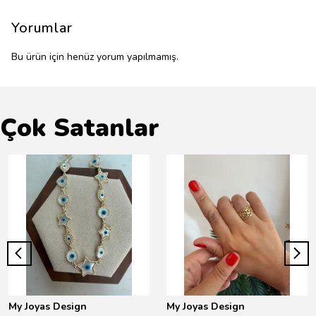
Yorumlar
Bu ürün için henüz yorum yapılmamış.
Çok Satanlar
My Joyas Design
My Joyas Design