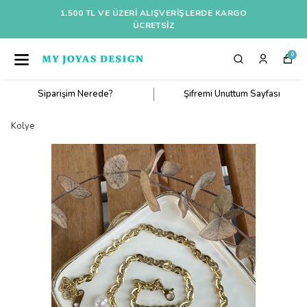
1.500 TL VE ÜZERI ALIŞVERIŞLERDE KARGO
ÜCRETSİZ
0
Siparişim Nerede?
Şifremi Unuttum Sayfası
Kolye