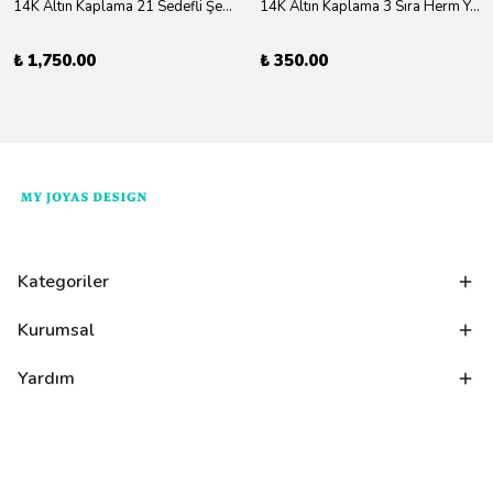
14K Altın Kaplama 21 Sedefli Şekiller Kolye 46cm
14K Altın Kaplama 3 Sıra Herm Yüzük Gold
₺ 1,750.00
₺ 350.00
Kategoriler
Kurumsal
Yardım