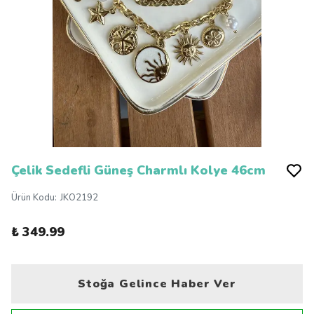
Çelik Sedefli Güneş Charmlı Kolye 46cm
Ürün Kodu
:
JKO2192
₺ 349.99
Stoğa Gelince Haber Ver