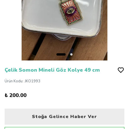
Çelik Somon Mineli Göz Kolye 49 cm
Ürün Kodu
:
JKO1993
₺ 200.00
Stoğa Gelince Haber Ver