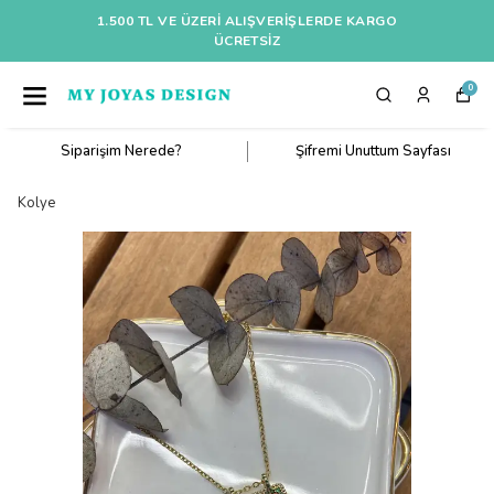
1.500 TL VE ÜZERI ALIŞVERIŞLERDE KARGO
ÜCRETSİZ
0
Siparişim Nerede?
Şifremi Unuttum Sayfası
Kolye