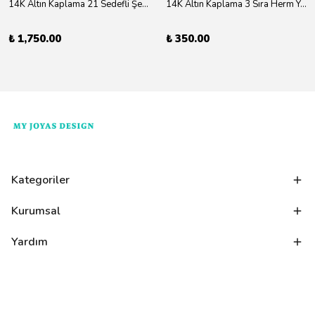
14K Altın Kaplama 21 Sedefli Şekiller Kolye 46cm
14K Altın Kaplama 3 Sıra Herm Yüzük Gold
₺ 1,750.00
₺ 350.00
Kategoriler
Kurumsal
Yardım