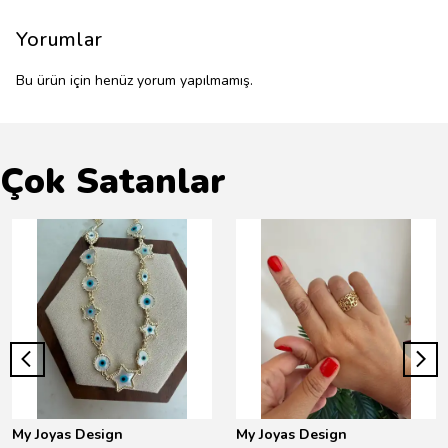
Yorumlar
Bu ürün için henüz yorum yapılmamış.
Çok Satanlar
My Joyas Design
My Joyas Design