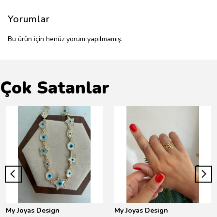
Yorumlar
Bu ürün için henüz yorum yapılmamış.
Çok Satanlar
My Joyas Design
My Joyas Design