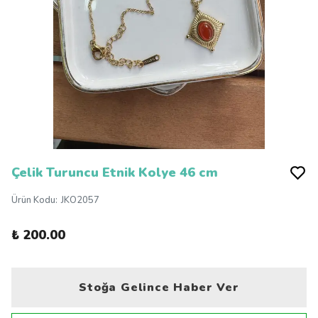
Çelik Turuncu Etnik Kolye 46 cm
Ürün Kodu
:
JKO2057
₺ 200.00
Stoğa Gelince Haber Ver