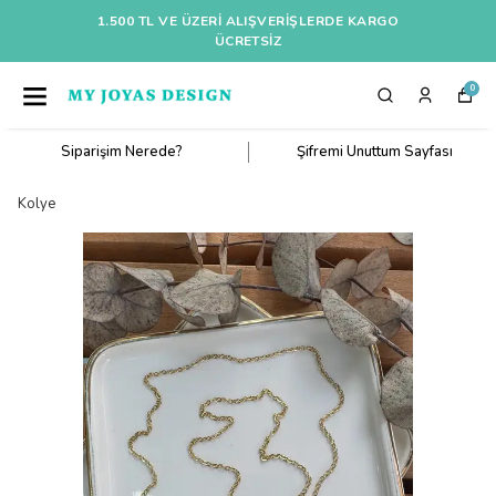
1.500 TL VE ÜZERI ALIŞVERIŞLERDE KARGO
ÜCRETSİZ
0
Siparişim Nerede?
Şifremi Unuttum Sayfası
Kolye