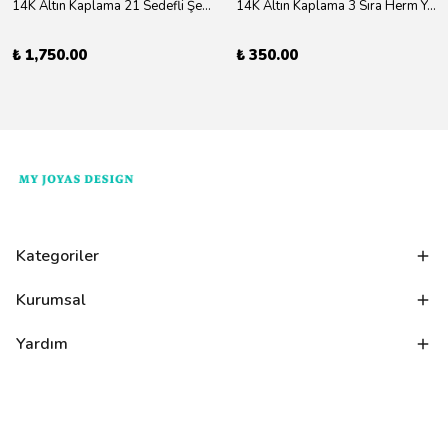
14K Altın Kaplama 21 Sedefli Şekiller Kolye 46cm
14K Altın Kaplama 3 Sıra Herm Yüzük Gold
₺ 1,750.00
₺ 350.00
Kategoriler
Kurumsal
Yardım