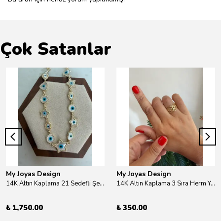
Çok Satanlar
My Joyas Design
My Joyas Design
14K Altın Kaplama 21 Sedefli Şekiller Kolye 46cm
14K Altın Kaplama 3 Sıra Herm Yüzük Gold
₺ 1,750.00
₺ 350.00