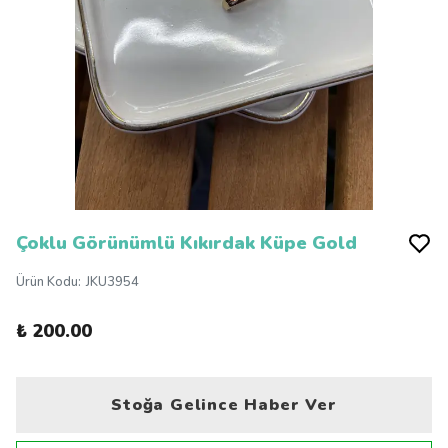
Çoklu Görünümlü Kıkırdak Küpe Gold
Ürün Kodu
:
JKU3954
₺ 200.00
Stoğa Gelince Haber Ver