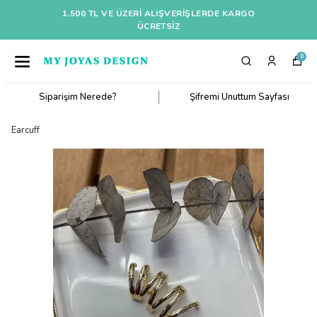
1.500 TL VE ÜZERI ALIŞVERIŞLERDE KARGO
ÜCRETSİZ
0
Siparişim Nerede?
Şifremi Unuttum Sayfası
Earcuff