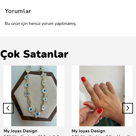
Yorumlar
Bu ürün için henüz yorum yapılmamış.
Çok Satanlar
My Joyas Design
My Joyas Design