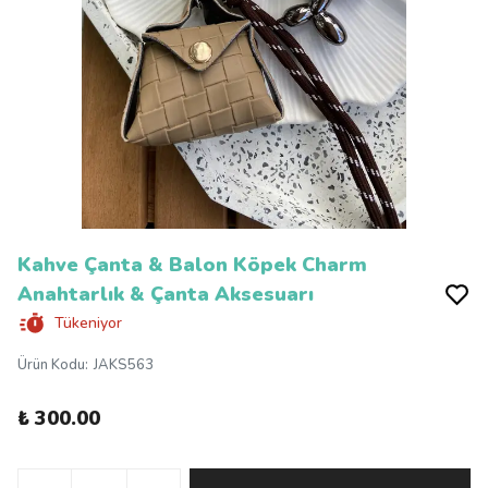
Kahve Çanta & Balon Köpek Charm
Anahtarlık & Çanta Aksesuarı
Tükeniyor
Ürün Kodu
:
JAKS563
₺ 300.00