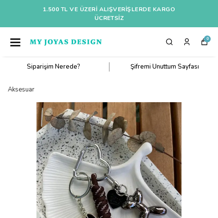
1.500 TL VE ÜZERI ALIŞVERIŞLERDE KARGO
ÜCRETSİZ
0
Siparişim Nerede?
Şifremi Unuttum Sayfası
Aksesuar