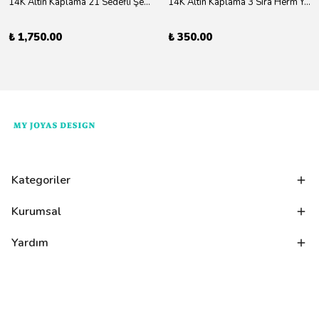
14K Altın Kaplama 21 Sedefli Şekiller Kolye 46cm
14K Altın Kaplama 3 Sıra Herm Yüzük Gold
₺ 1,750.00
₺ 350.00
Kategoriler
Kurumsal
Yardım