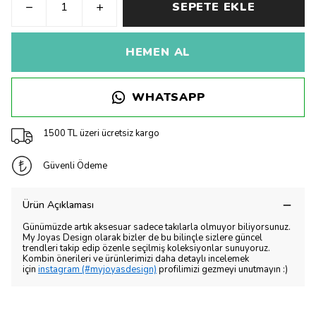
SEPETE EKLE
HEMEN AL
WHATSAPP
1500 TL üzeri ücretsiz kargo
Güvenli Ödeme
Ürün Açıklaması
Günümüzde artık aksesuar sadece takılarla olmuyor biliyorsunuz.
My Joyas Design olarak bizler de bu bilinçle sizlere güncel
trendleri takip edip özenle seçilmiş koleksiyonlar sunuyoruz.
Kombin önerileri ve ürünlerimizi daha detaylı incelemek
için
instagram (#myjoyasdesign)
profilimizi gezmeyi unutmayın :)