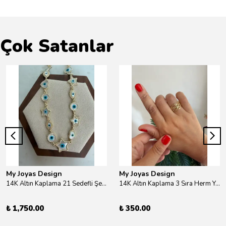
Çok Satanlar
My Joyas Design
My Joyas Design
14K Altın Kaplama 21 Sedefli Şekiller Kolye 46cm
14K Altın Kaplama 3 Sıra Herm Yüzük Gold
₺ 1,750.00
₺ 350.00