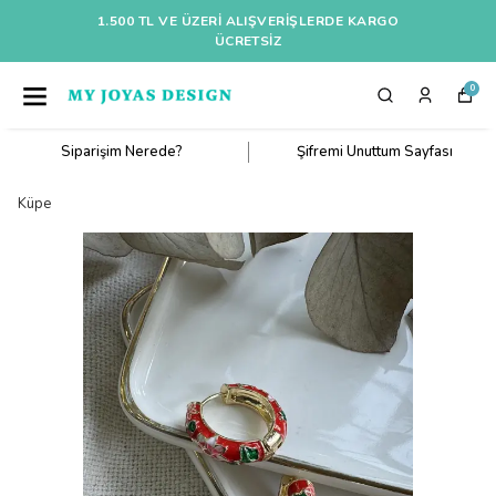
1.500 TL VE ÜZERI ALIŞVERIŞLERDE KARGO
ÜCRETSİZ
0
Siparişim Nerede?
Şifremi Unuttum Sayfası
Küpe