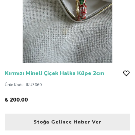
Kırmızı Mineli Çiçek Halka Küpe 2cm
Ürün Kodu
:
JKU3660
₺ 200.00
Stoğa Gelince Haber Ver