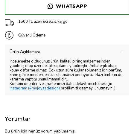
WHATSAPP
1500 TL üzeri ücretsiz kargo
Güvenli Ödeme
Ürün Açıklaması
İncelemekte olduğunuz ürün, kaliteli pirinç malzemesinden
yapılmış olup üzerine lak kaplama yapılmıştır. Antialerjik olup,
kolay deforme olmaz. Çok uzun süre kullanabilmeniz için parfüm,
krem gibi etmenlerden uzak tutmanızı öneriyoruz. Bazı tenlerin de
kararma yaptığı unutulmamalıdır..
Kombin önerileri ve ürünlerimizi daha detaylı incelemek için
instagram (#myjoyasdesign)
profilimizi gezmeyi unutmayın :)
Yorumlar
Bu ürün için henüz yorum yapılmamış.