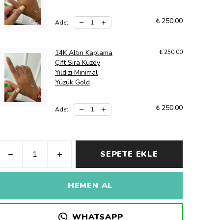
₺ 250.00
Adet
:
14K Altın Kaplama
₺ 250.00
Çift Sıra Kuzey
Yıldızı Minimal
Yüzük Gold
₺ 250.00
Adet
:
SEPETE EKLE
HEMEN AL
WHATSAPP