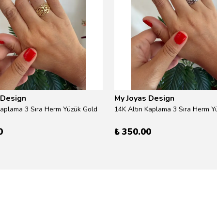
 Design
My Joyas Design
Kaplama 3 Sıra Herm Yüzük Gold
14K Altın Kaplama 3 Sıra Herm Yü
0
₺ 350.00