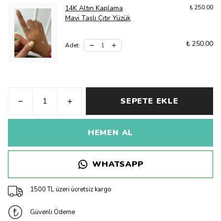
14K Altın Kaplama
₺ 250.00
Mavi Taşlı Çıtır Yüzük
₺ 250.00
Adet
:
SEPETE EKLE
HEMEN AL
WHATSAPP
1500 TL üzeri ücretsiz kargo
Güvenli Ödeme