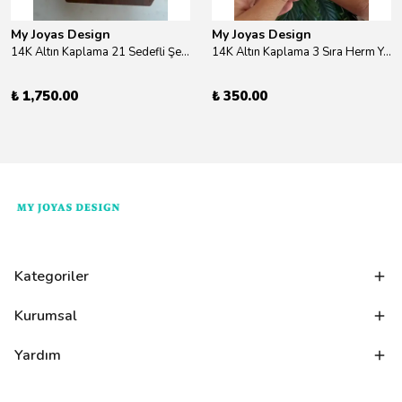
My Joyas Design
My Joyas Design
14K Altın Kaplama 21 Sedefli Şekiller Kolye 46cm
14K Altın Kaplama 3 Sıra Herm Yüzük Gold
₺ 1,750.00
₺ 350.00
Kategoriler
Kurumsal
Yardım