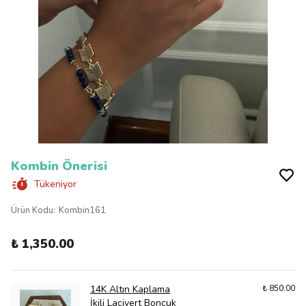
Kombin Önerisi
Tükeniyor
Ürün Kodu
:
Kombin161
₺ 1,350.00
14K Altın Kaplama
₺ 850.00
İkili Lacivert Boncuk