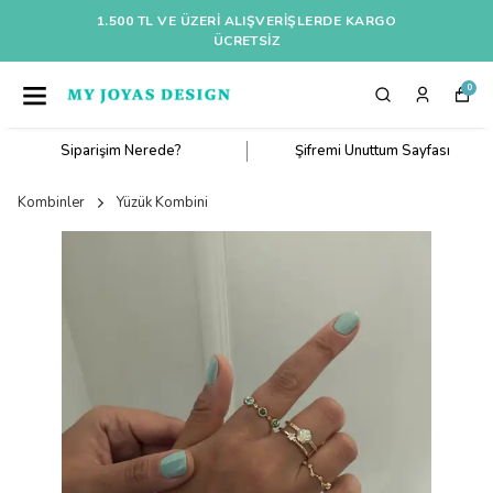
1.500 TL VE ÜZERI ALIŞVERIŞLERDE KARGO
ÜCRETSİZ
0
Siparişim Nerede?
Şifremi Unuttum Sayfası
Kombinler
Yüzük Kombini