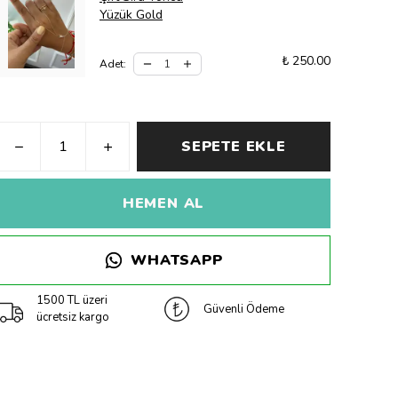
Yüzük Gold
₺ 250.00
Adet
:
SEPETE EKLE
HEMEN AL
WHATSAPP
1500 TL üzeri
Güvenli Ödeme
ücretsiz kargo