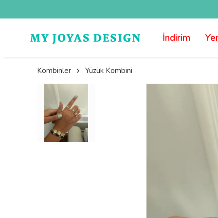
İndirim
Yen
Kombinler
Yüzük Kombini