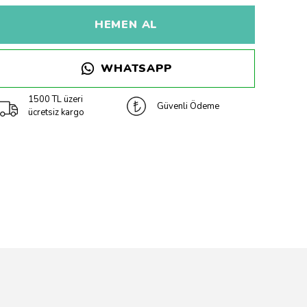
HEMEN AL
WHATSAPP
1500 TL üzeri
Güvenli Ödeme
ücretsiz kargo