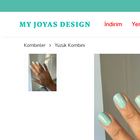
İndirim
Yen
Kombinler
Yüzük Kombini