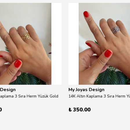
 Design
My Joyas Design
Kaplama 3 Sıra Herm Yüzük Gold
14K Altın Kaplama 3 Sıra Herm Yü
0
₺ 350.00