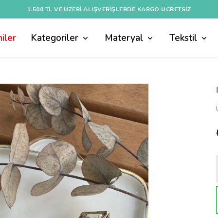
1.500 TL VE ÜZERI ALIŞVERIŞLERDE KARGO ÜCRETSİZ
iler
Kategoriler
Materyal
Tekstil