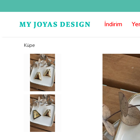
İndirim
Yen
Küpe