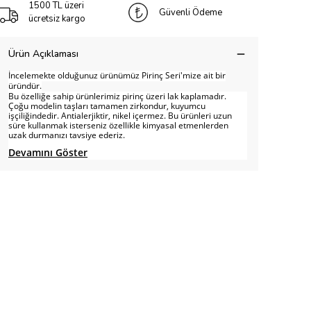
1500 TL üzeri
Güvenli Ödeme
ücretsiz kargo
Ürün Açıklaması
İncelemekte olduğunuz ürünümüz Pirinç Seri'mize ait bir
üründür.
Bu özelliğe sahip ürünlerimiz pirinç üzeri lak kaplamadır.
Çoğu modelin taşları tamamen zirkondur, kuyumcu
işçiliğindedir. Antialerjiktir, nikel içermez. Bu ürünleri uzun
süre kullanmak isterseniz özellikle kimyasal etmenlerden
uzak durmanızı tavsiye ederiz.
Devamını Göster