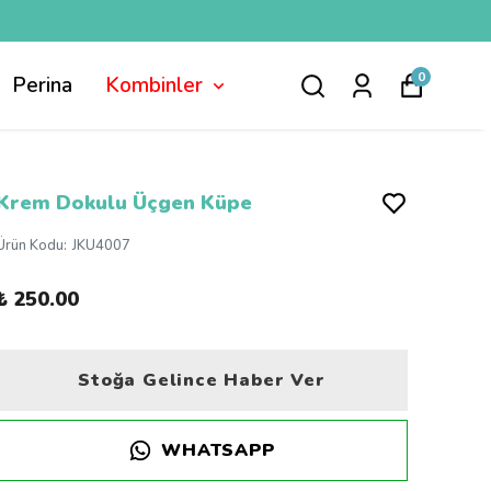
0
Perina
Kombinler
Krem Dokulu Üçgen Küpe
Ürün Kodu
:
JKU4007
₺ 250.00
Stoğa Gelince Haber Ver
WHATSAPP