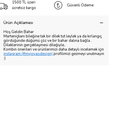
1500 TL üzeri
Güvenli Ödeme
ücretsiz kargo
Ürün Açıklaması
Hoş Geldin Bahar
Marteniçkanı bileğine tak bir dilek tut leylek ya da kırlangıç
gördüğünde düğümü çöz ve bir bahar dalına bağla .
Dileklerinin gerçekleşmesi dileğiyle..
Kombin önerileri ve ürünlerimizi daha detaylı incelemek için
instagram (#myjoyasdesign)
profilimizi gezmeyi unutmayın
:)