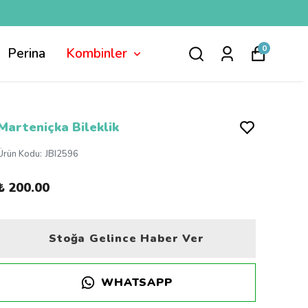
0
Perina
Kombinler
Marteniçka Bileklik
Ürün Kodu
:
JBI2596
₺ 200.00
Stoğa Gelince Haber Ver
WHATSAPP