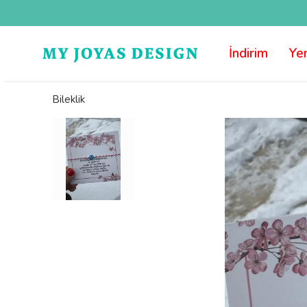
İndirim
Yen
Bileklik