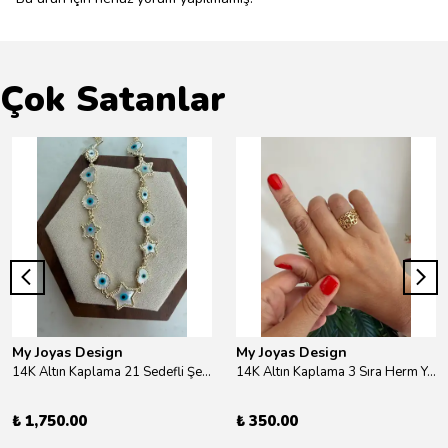
Çok Satanlar
My Joyas Design
My Joyas Design
14K Altın Kaplama 21 Sedefli Şekiller Kolye 46cm
14K Altın Kaplama 3 Sıra Herm Yüzük Gold
₺ 1,750.00
₺ 350.00