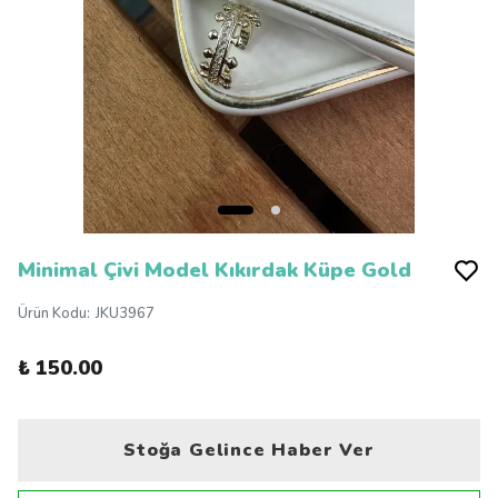
Minimal Çivi Model Kıkırdak Küpe Gold
Ürün Kodu
:
JKU3967
₺ 150.00
Stoğa Gelince Haber Ver