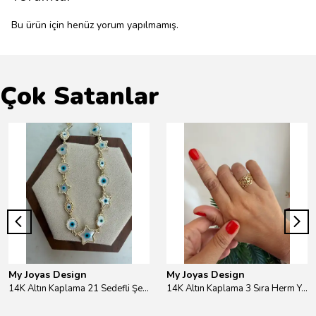
Bu ürün için henüz yorum yapılmamış.
Çok Satanlar
My Joyas Design
My Joyas Design
14K Altın Kaplama 21 Sedefli Şekiller Kolye 46cm
14K Altın Kaplama 3 Sıra Herm Yüzük Gold