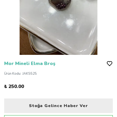
Mor Mineli Elma Broş
Ürün Kodu
:
JAKS525
₺ 250.00
Stoğa Gelince Haber Ver