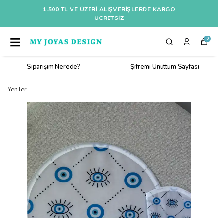
1.500 TL VE ÜZERI ALIŞVERIŞLERDE KARGO
ÜCRETSİZ
0
Siparişim Nerede?
Şifremi Unuttum Sayfası
Yeniler