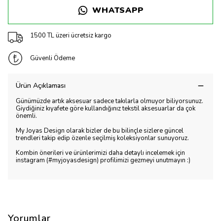
WHATSAPP
1500 TL üzeri ücretsiz kargo
Güvenli Ödeme
Ürün Açıklaması
Günümüzde artık aksesuar sadece takılarla olmuyor biliyorsunuz.
Giydiğiniz kıyafete göre kullandığınız tekstil aksesuarlar da çok
önemli.
My Joyas Design olarak bizler de bu bilinçle sizlere güncel
trendleri takip edip özenle seçilmiş koleksiyonlar sunuyoruz.
Kombin önerileri ve ürünlerimizi daha detaylı incelemek için
instagram (#myjoyasdesign) profilimizi gezmeyi unutmayın :)
Yorumlar