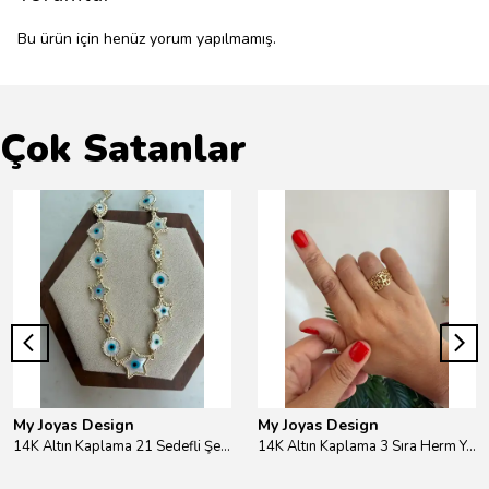
Bu ürün için henüz yorum yapılmamış.
Çok Satanlar
My Joyas Design
My Joyas Design
14K Altın Kaplama 21 Sedefli Şekiller Kolye 46cm
14K Altın Kaplama 3 Sıra Herm Yüzük Gold