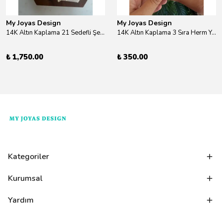
My Joyas Design
My Joyas Design
14K Altın Kaplama 21 Sedefli Şekiller Kolye 46cm
14K Altın Kaplama 3 Sıra Herm Yüzük Gold
₺ 1,750.00
₺ 350.00
Kategoriler
Kurumsal
Yardım