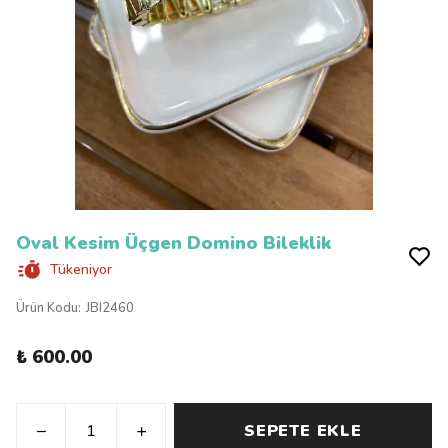
Oval Kesim Üçgen Domino Bileklik
Tükeniyor
Ürün Kodu
:
JBI2460
₺ 600.00
SEPETE EKLE