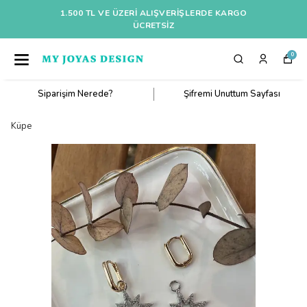
1.500 TL VE ÜZERI ALIŞVERIŞLERDE KARGO
ÜCRETSİZ
0
Siparişim Nerede?
Şifremi Unuttum Sayfası
Küpe