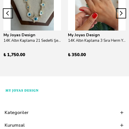
My Joyas Design
My Joyas Design
14K Altın Kaplama 21 Sedefli Şekiller Kolye 46cm
14K Altın Kaplama 3 Sıra Herm Yüzük Gold
₺ 1,750.00
₺ 350.00
Kategoriler
Kurumsal