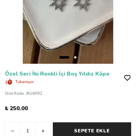
Özel Seri İki Renkli İçi Boş Yıldız Küpe
Tükeniyor
Ürün Kodu
:
JKU4092
₺ 250.00
SEPETE EKLE