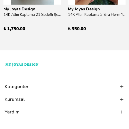
My Joyas Design
My Joyas Design
14K Altın Kaplama 21 Sedefli Şekiller Kolye 46cm
14K Altın Kaplama 3 Sıra Herm Yüzük Gold
₺ 1,750.00
₺ 350.00
Kategoriler
Kurumsal
Yardım