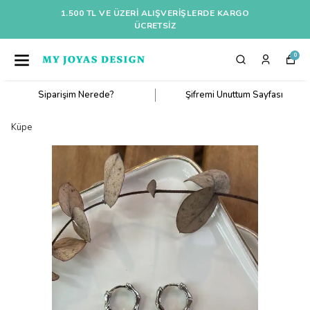
1.500 TL VE ÜZERI ALIŞVERIŞLERDE KARGO
ÜCRETSİZ
0
Siparişim Nerede?
Şifremi Unuttum Sayfası
Küpe