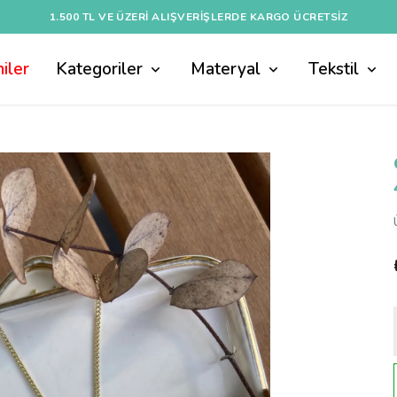
1.500 TL VE ÜZERI ALIŞVERIŞLERDE KARGO ÜCRETSİZ
iler
Kategoriler
Materyal
Tekstil