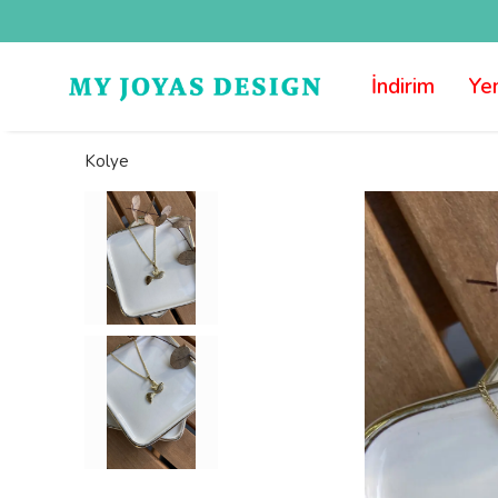
İndirim
Yen
Kolye