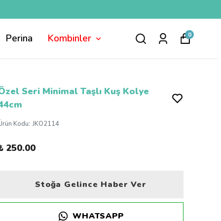
0
Perina
Kombinler
Özel Seri Minimal Taşlı Kuş Kolye
44cm
Ürün Kodu
:
JKO2114
₺ 250.00
Stoğa Gelince Haber Ver
WHATSAPP