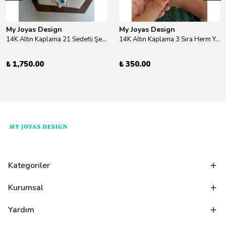
My Joyas Design
My Joyas Design
14K Altın Kaplama 21 Sedefli Şekiller Kolye 46cm
14K Altın Kaplama 3 Sıra Herm Yüzük Gold
₺ 1,750.00
₺ 350.00
Kategoriler
Kurumsal
Yardım