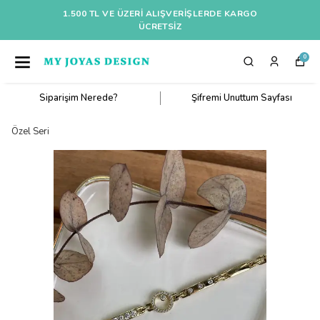
1.500 TL VE ÜZERI ALIŞVERIŞLERDE KARGO
ÜCRETSİZ
0
Siparişim Nerede?
Şifremi Unuttum Sayfası
Özel Seri