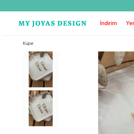
İndirim
Yen
Küpe