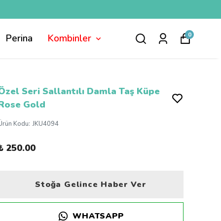
0
Perina
Kombinler
Özel Seri Sallantılı Damla Taş Küpe
Rose Gold
Ürün Kodu
:
JKU4094
₺ 250.00
Stoğa Gelince Haber Ver
WHATSAPP