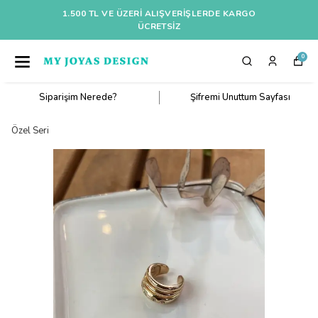
1.500 TL VE ÜZERI ALIŞVERIŞLERDE KARGO
ÜCRETSİZ
0
Siparişim Nerede?
Şifremi Unuttum Sayfası
Özel Seri