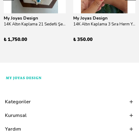
My Joyas Design
My Joyas Design
14K Altın Kaplama 21 Sedefli Şekiller Kolye 46cm
14K Altın Kaplama 3 Sıra Herm Yüzük Gold
₺ 1,750.00
₺ 350.00
Kategoriler
Kurumsal
Yardım