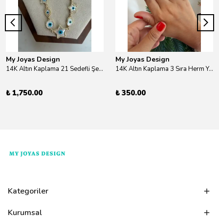
My Joyas Design
My Joyas Design
14K Altın Kaplama 21 Sedefli Şekiller Kolye 46cm
14K Altın Kaplama 3 Sıra Herm Yüzük Gold
₺ 1,750.00
₺ 350.00
Kategoriler
Kurumsal