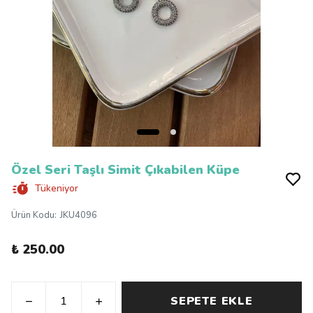
Özel Seri Taşlı Simit Çıkabilen Küpe
Tükeniyor
Ürün Kodu
:
JKU4096
₺ 250.00
SEPETE EKLE