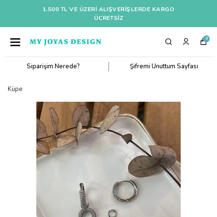
1.500 TL VE ÜZERI ALIŞVERIŞLERDE KARGO
ÜCRETSİZ
0
Siparişim Nerede?
Şifremi Unuttum Sayfası
Küpe