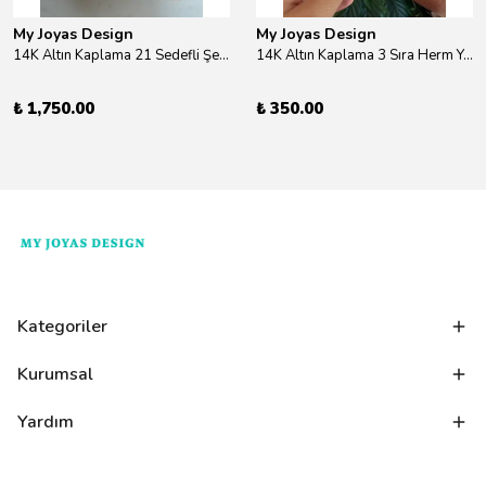
My Joyas Design
My Joyas Design
14K Altın Kaplama 21 Sedefli Şekiller Kolye 46cm
14K Altın Kaplama 3 Sıra Herm Yüzük Gold
₺ 1,750.00
₺ 350.00
Kategoriler
Kurumsal
Yardım