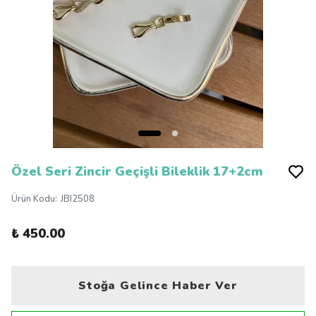
Özel Seri Zincir Geçişli Bileklik 17+2cm
Ürün Kodu
:
JBI2508
₺ 450.00
Stoğa Gelince Haber Ver