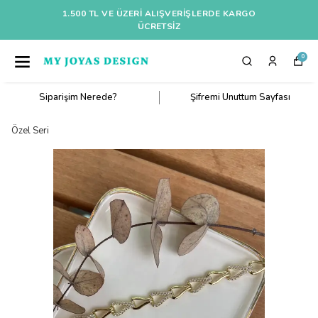
1.500 TL VE ÜZERI ALIŞVERIŞLERDE KARGO
ÜCRETSİZ
0
Siparişim Nerede?
Şifremi Unuttum Sayfası
Özel Seri