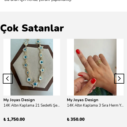
Çok Satanlar
My Joyas Design
My Joyas Design
14K Altın Kaplama 21 Sedefli Şekiller Kolye 46cm
14K Altın Kaplama 3 Sıra Herm Yüzük Gold
₺ 1,750.00
₺ 350.00