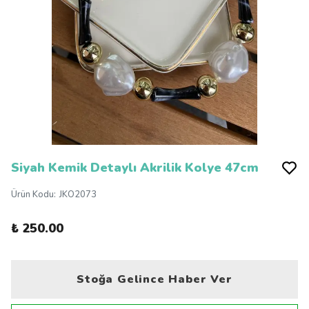
Siyah Kemik Detaylı Akrilik Kolye 47cm
Ürün Kodu
:
JKO2073
₺ 250.00
Stoğa Gelince Haber Ver