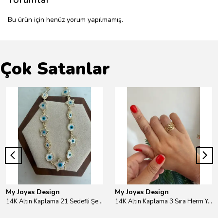
Bu ürün için henüz yorum yapılmamış.
Çok Satanlar
My Joyas Design
My Joyas Design
14K Altın Kaplama 21 Sedefli Şekiller Kolye 46cm
14K Altın Kaplama 3 Sıra Herm Yüzük Gold