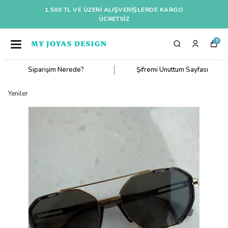
1.500 TL VE ÜZERI ALIŞVERIŞLERDE KARGO
ÜCRETSİZ
0
Siparişim Nerede?
Şifremi Unuttum Sayfası
Yeniler