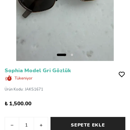
Sophia Model Gri Gözlük
Tükeniyor
Ürün Kodu
:
JAKS1671
₺ 1,500.00
SEPETE EKLE