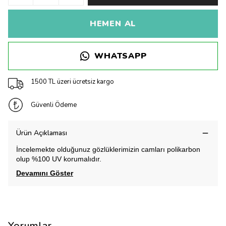
HEMEN AL
WHATSAPP
1500 TL üzeri ücretsiz kargo
Güvenli Ödeme
Ürün Açıklaması
İncelemekte olduğunuz gözlüklerimizin camları polikarbon
olup %100 UV korumalıdır.
Devamını Göster
Yorumlar