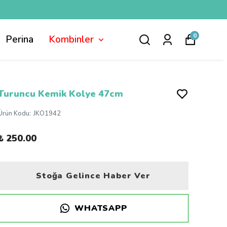
0
Perina
Kombinler
Turuncu Kemik Kolye 47cm
Ürün Kodu
:
JKO1942
₺ 250.00
Stoğa Gelince Haber Ver
WHATSAPP