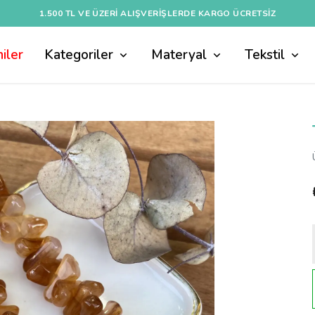
1.500 TL VE ÜZERI ALIŞVERIŞLERDE KARGO ÜCRETSİZ
iler
Kategoriler
Materyal
Tekstil