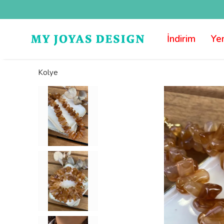
İndirim
Yen
Kolye