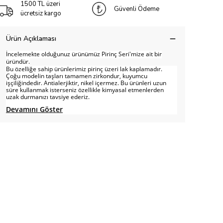
1500 TL üzeri
Güvenli Ödeme
ücretsiz kargo
Ürün Açıklaması
İncelemekte olduğunuz ürünümüz Pirinç Seri'mize ait bir
üründür.
Bu özelliğe sahip ürünlerimiz pirinç üzeri lak kaplamadır.
Çoğu modelin taşları tamamen zirkondur, kuyumcu
işçiliğindedir. Antialerjiktir, nikel içermez. Bu ürünleri uzun
süre kullanmak isterseniz özellikle kimyasal etmenlerden
uzak durmanızı tavsiye ederiz.
Devamını Göster