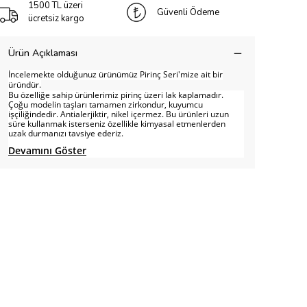
1500 TL üzeri
Güvenli Ödeme
ücretsiz kargo
Ürün Açıklaması
İncelemekte olduğunuz ürünümüz Pirinç Seri'mize ait bir
üründür.
Bu özelliğe sahip ürünlerimiz pirinç üzeri lak kaplamadır.
Çoğu modelin taşları tamamen zirkondur, kuyumcu
işçiliğindedir. Antialerjiktir, nikel içermez. Bu ürünleri uzun
süre kullanmak isterseniz özellikle kimyasal etmenlerden
uzak durmanızı tavsiye ederiz.
Devamını Göster