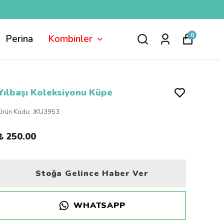
0
Perina
Kombinler
Yılbaşı Koleksiyonu Küpe
Ürün Kodu
:
JKU3953
₺ 250.00
Stoğa Gelince Haber Ver
WHATSAPP