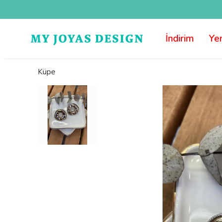
İndirim
Yen
Küpe