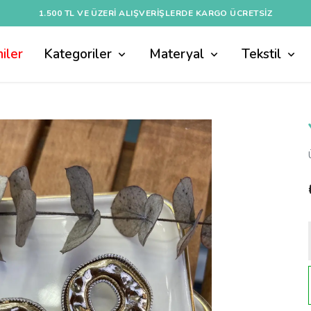
1.500 TL VE ÜZERI ALIŞVERIŞLERDE KARGO ÜCRETSİZ
iler
Kategoriler
Materyal
Tekstil