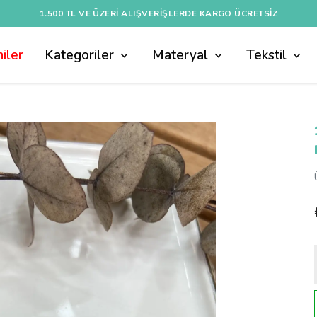
1.500 TL VE ÜZERI ALIŞVERIŞLERDE KARGO ÜCRETSİZ
iler
Kategoriler
Materyal
Tekstil