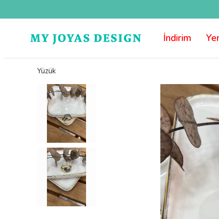
İndirim
Yen
Yüzük