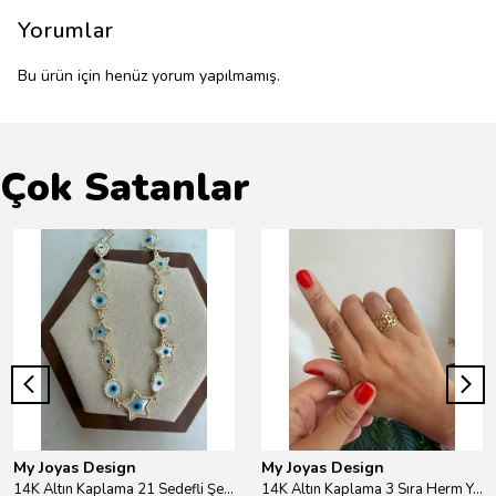
Yorumlar
Bu ürün için henüz yorum yapılmamış.
Çok Satanlar
My Joyas Design
My Joyas Design
14K Altın Kaplama 21 Sedefli Şekiller Kolye 46cm
14K Altın Kaplama 3 Sıra Herm Yüzük Gold