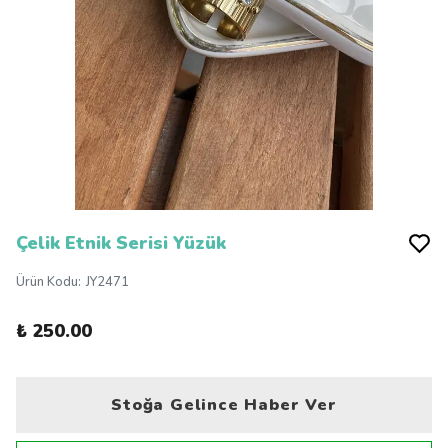
Çelik Etnik Serisi Yüzük
Ürün Kodu
:
JY2471
₺ 250.00
Stoğa Gelince Haber Ver