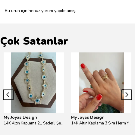
Bu ürün için henüz yorum yapılmamış.
Çok Satanlar
My Joyas Design
My Joyas Design
14K Altın Kaplama 21 Sedefli Şekiller Kolye 46cm
14K Altın Kaplama 3 Sıra Herm Yüzük Gold